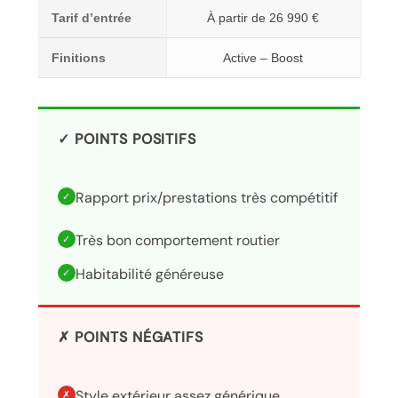
Tarif d’entrée
À partir de 26 990 €
Finitions
Active – Boost
✓ POINTS POSITIFS
Rapport prix/prestations très compétitif
✓
Très bon comportement routier
✓
Habitabilité généreuse
✓
✗ POINTS NÉGATIFS
Style extérieur assez générique
✗