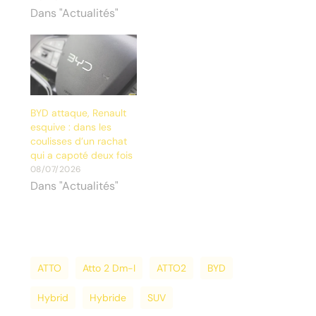
Dans "Actualités"
BYD attaque, Renault
esquive : dans les
coulisses d’un rachat
qui a capoté deux fois
08/07/2026
Dans "Actualités"
ATTO
Atto 2 Dm-I
ATTO2
BYD
Hybrid
Hybride
SUV