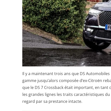
Il y a maintenant trois ans que DS Automobiles
gamme jusqu’alors composée d’ex-Citroën rebadg
que le DS 7 Crossback était important, en tan
les grandes lignes les traits caractéristiques d
regard par sa prestance intacte.