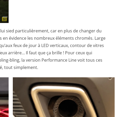
lui sied particulièrement, car en plus de changer du
lus en évidence les nombreux éléments chromés. Large
qu’aux feux de jour à LED verticaux, contour de vitres
feux arrière… Il faut que ça brille ! Pour ceux qui
ing-bling, la version Performance Line voit tous ces
té, tout simplement.