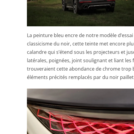
La peinture bleu encre de notre modèle d’essai 
classicisme du noir, cette teinte met encore p
calandre qui s’étend sous les projecteurs et jus
latérales, poignées, joint soulignant et liant les 
trouveraient cette abondance de chrome trop bl
éléments précités remplacés par du noir paille