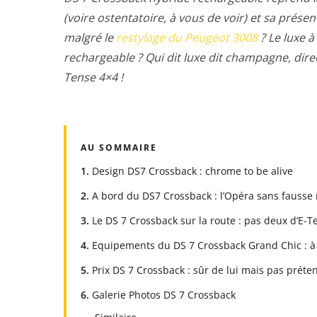
(voire ostentatoire, à vous de voir) et sa prése
malgré le
restylage du Peugeot 3008
? Le luxe à
rechargeable ?
Qui dit luxe dit champagne, dire
Tense 4×4 !
AU SOMMAIRE
Design DS7 Crossback : chrome to be alive
A bord du DS7 Crossback : l’Opéra sans fausse 
Le DS 7 Crossback sur la route : pas deux d’E-T
Equipements du DS 7 Crossback Grand Chic : à
Prix DS 7 Crossback : sûr de lui mais pas préten
Galerie Photos DS 7 Crossback