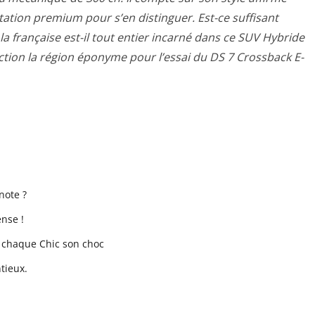
ntation premium pour s’en distinguer. Est-ce suffisant
 la française est-il tout entier incarné dans ce SUV Hybride
ction la région éponyme pour l’essai du DS 7 Crossback E-
note ?
ense !
 chaque Chic son choc
tieux.