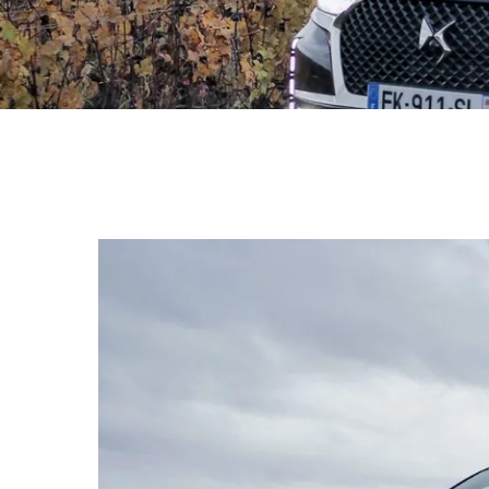
Hit enter to search or ESC to close