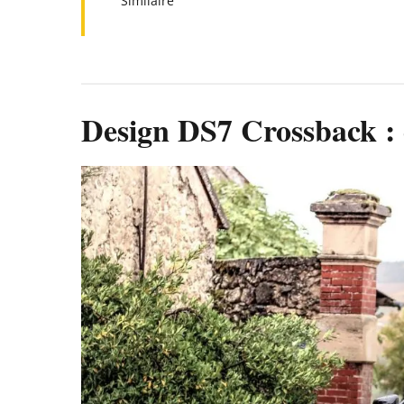
Similaire
Design DS7 Crossback : 