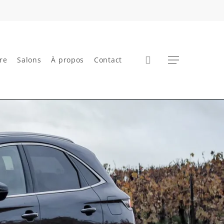
search
Menu
re
Salons
À propos
Contact