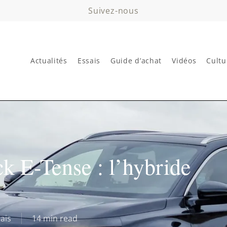
Suivez-nous
Actualités
Essais
Guide d’achat
Vidéos
Cultu
k E-Tense : l’hybride
ais
14 min read