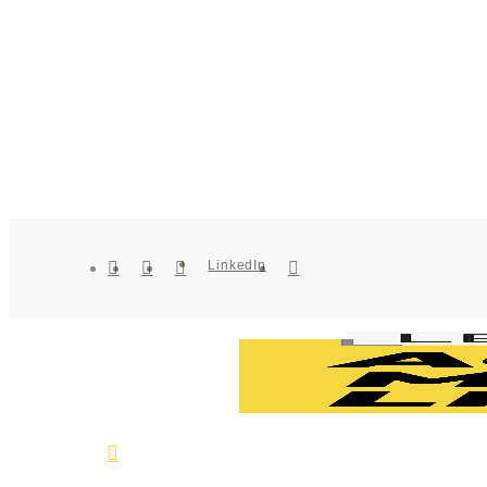
LinkedIn
LinkedIn
Facebook
Instagram
Youtube
Phone
search
Menu