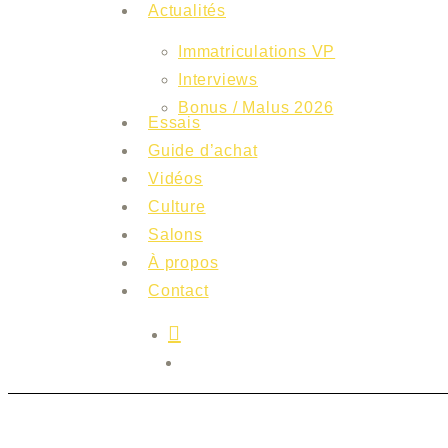
Actualités
Immatriculations VP
Interviews
Bonus / Malus 2026
Essais
Guide d’achat
Vidéos
Culture
Salons
À propos
Contact
search
Menu