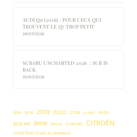
AUDI Q9 (2026) : POUR CEUX QUI
TROUVENT LE Q7 TROP PETIT
29/07/2026
SUBARU UNCHARTED 2026 : SUB IS
BACK
20/07/2026
2019
2020
4X4
2024
AUDI
2018
ALPINE
CITROËN
BMW
BERLINE
CITADINE
BREAK
CONSTRUCTEURS ALLEMANDS