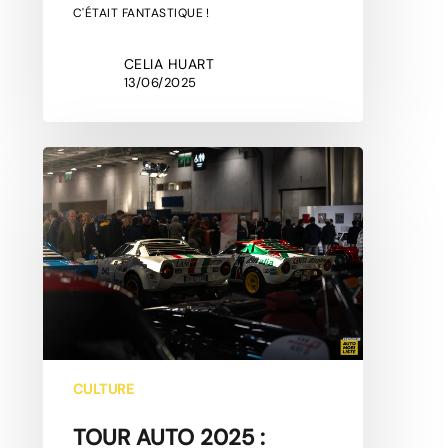
C'ÉTAIT FANTASTIQUE !
CELIA HUART
13/06/2025
TOUR
AUTO
2025
:
GALERIE
D’AMBIANCE
DE
L’EXPOSITION
PARISIENNE
CULTURE
TOUR AUTO 2025 :