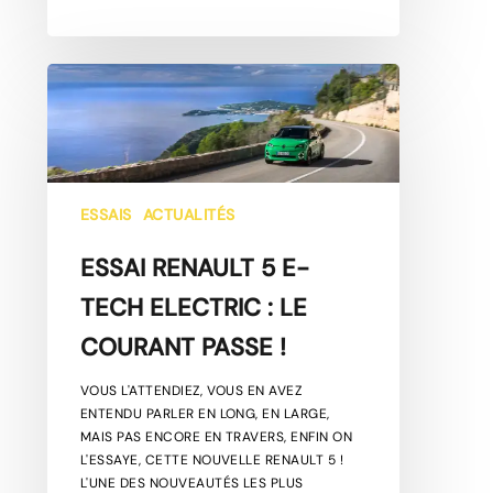
ESSAI
RENAULT
5
E-
TECH
ELECTRIC
:
ESSAIS
ACTUALITÉS
LE
COURANT
ESSAI RENAULT 5 E-
PASSE
TECH ELECTRIC : LE
!
COURANT PASSE !
VOUS L'ATTENDIEZ, VOUS EN AVEZ
ENTENDU PARLER EN LONG, EN LARGE,
MAIS PAS ENCORE EN TRAVERS, ENFIN ON
L'ESSAYE, CETTE NOUVELLE RENAULT 5 !
L'UNE DES NOUVEAUTÉS LES PLUS