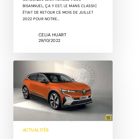
BISANNUEL, ÇA Y EST, LE MANS CLASSIC
ÉTAIT DE RETOUR CE MOIS DE JUILLET
2022 POUR NOTRE…
CELIA HUART
29/10/2022
RENAULT
MÉGANE
ROLAND
GARROS
ÉDITION
:
NOTRE
INTERPRÉTATION
ACTUALITÉS