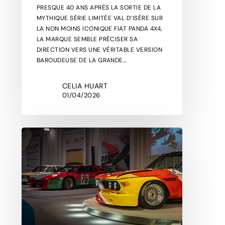
PRESQUE 40 ANS APRÈS LA SORTIE DE LA
MYTHIQUE SÉRIE LIMITÉE VAL D’ISÈRE SUR
LA NON MOINS ICONIQUE FIAT PANDA 4X4,
LA MARQUE SEMBLE PRÉCISER SA
DIRECTION VERS UNE VÉRITABLE VERSION
BAROUDEUSE DE LA GRANDE…
CELIA HUART
01/04/2026
C’ÉTAIT
RÉTROMOBILE
2026.
NOTRE
BILAN
DU
SALON
SUR
FOND