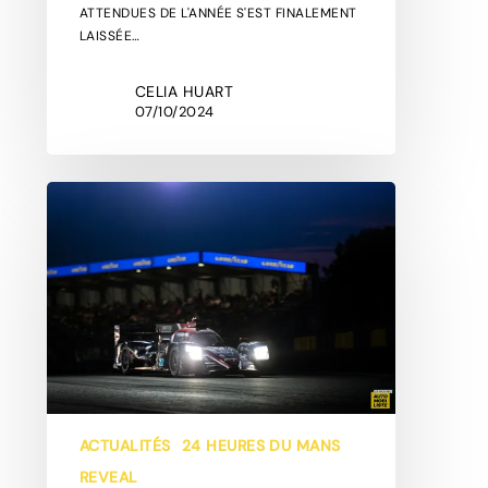
ATTENDUES DE L'ANNÉE S'EST FINALEMENT
LAISSÉE…
CELIA HUART
07/10/2024
RÉTROSPECTIVE
:
LE
CENTENAIRE
DES
24H
DU
MANS
2023
EN
IMAGES
!
ACTUALITÉS
24 HEURES DU MANS
REVEAL