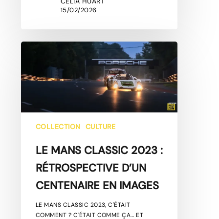
CELIA HUART
15/02/2026
LE
MANS
CLASSIC
2023
:
RÉTROSPECTIVE
D’UN
CENTENAIRE
COLLECTION
CULTURE
EN
IMAGES
LE MANS CLASSIC 2023 :
RÉTROSPECTIVE D’UN
CENTENAIRE EN IMAGES
LE MANS CLASSIC 2023, C'ÉTAIT
COMMENT ? C'ÉTAIT COMME ÇA... ET