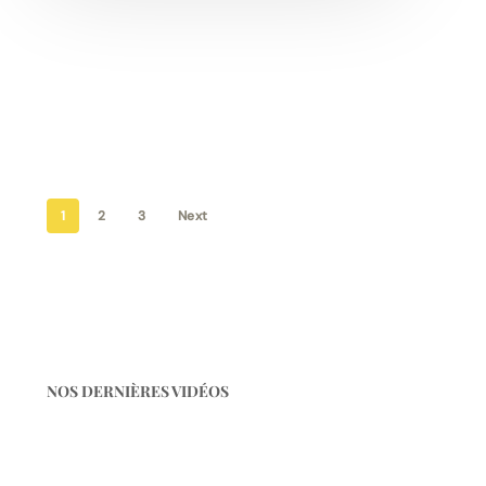
1
2
3
Next
NOS DERNIÈRES VIDÉOS