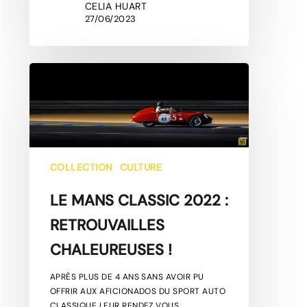
CELIA HUART
27/06/2023
LE
MANS
CLASSIC
2022
:
RETROUVAILLES
CHALEUREUSES
COLLECTION
CULTURE
!
LE MANS CLASSIC 2022 :
RETROUVAILLES
CHALEUREUSES !
APRÈS PLUS DE 4 ANS SANS AVOIR PU
OFFRIR AUX AFICIONADOS DU SPORT AUTO
CLASSIQUE LEUR RENDEZ VOUS