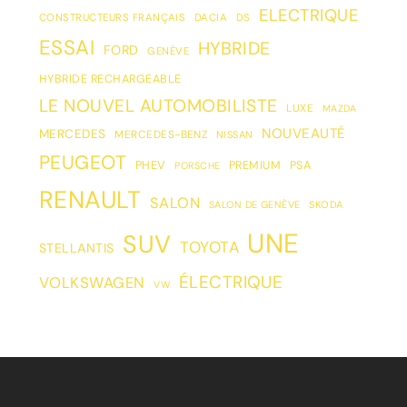
ELECTRIQUE
CONSTRUCTEURS FRANÇAIS
DACIA
DS
ESSAI
HYBRIDE
FORD
GENÈVE
HYBRIDE RECHARGEABLE
LE NOUVEL AUTOMOBILISTE
LUXE
MAZDA
NOUVEAUTÉ
MERCEDES
MERCEDES-BENZ
NISSAN
PEUGEOT
PHEV
PREMIUM
PSA
PORSCHE
RENAULT
SALON
SALON DE GENÈVE
SKODA
UNE
SUV
TOYOTA
STELLANTIS
ÉLECTRIQUE
VOLKSWAGEN
VW