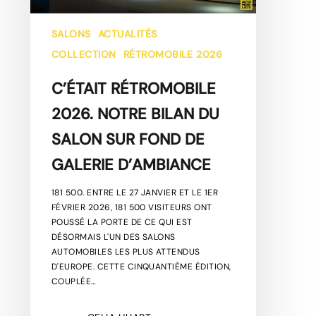
DE
GALERIE
D’AMBIANCE
SALONS
ACTUALITÉS
COLLECTION
RÉTROMOBILE 2026
C’ÉTAIT RÉTROMOBILE
2026. NOTRE BILAN DU
SALON SUR FOND DE
GALERIE D’AMBIANCE
181 500. ENTRE LE 27 JANVIER ET LE 1ER
FÉVRIER 2026, 181 500 VISITEURS ONT
POUSSÉ LA PORTE DE CE QUI EST
DÉSORMAIS L'UN DES SALONS
AUTOMOBILES LES PLUS ATTENDUS
D'EUROPE. CETTE CINQUANTIÈME ÉDITION,
COUPLÉE…