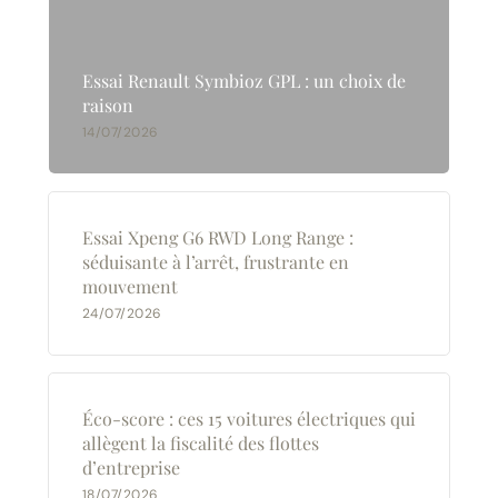
Essai Renault Symbioz GPL : un choix de
raison
14/07/2026
Essai Xpeng G6 RWD Long Range :
séduisante à l’arrêt, frustrante en
mouvement
24/07/2026
Éco-score : ces 15 voitures électriques qui
allègent la fiscalité des flottes
d’entreprise
18/07/2026