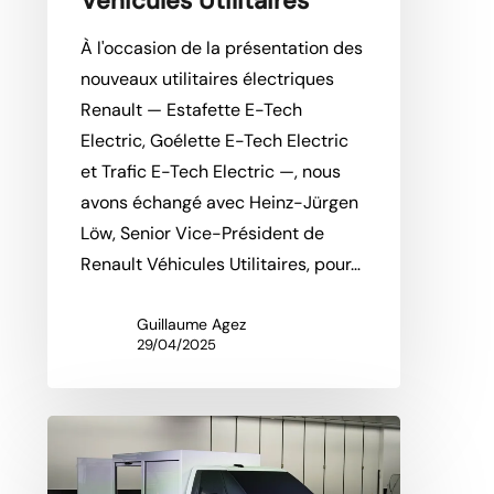
Véhicules Utilitaires
À l'occasion de la présentation des
nouveaux utilitaires électriques
Renault — Estafette E-Tech
Electric, Goélette E-Tech Electric
et Trafic E-Tech Electric —, nous
avons échangé avec Heinz-Jürgen
Löw, Senior Vice-Président de
Renault Véhicules Utilitaires, pour…
Guillaume Agez
29/04/2025
Renault Goélette
E-
Tech