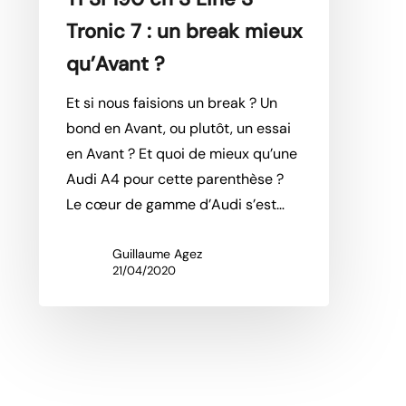
7
Tronic 7 : un break mieux
:
qu’Avant ?
un
break
Et si nous faisions un break ? Un
mieux
bond en Avant, ou plutôt, un essai
qu’Avant
en Avant ? Et quoi de mieux qu’une
?
Audi A4 pour cette parenthèse ?
Le cœur de gamme d’Audi s’est…
Guillaume Agez
21/04/2020