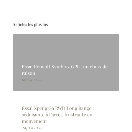
Articles les plus lus
Essai Renault Symbioz GPL : un choix de
raison
14/07/2026
Essai Xpeng G6 RWD Long Range :
séduisante à l’arrêt, frustrante en
mouvement
24/07/2026