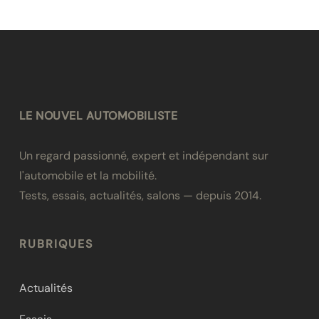
LE NOUVEL AUTOMOBILISTE
Un regard passionné, expert et indépendant sur
l'automobile et la mobilité.
Tests, essais, actualités, salons — depuis 2014.
RUBRIQUES
Actualités