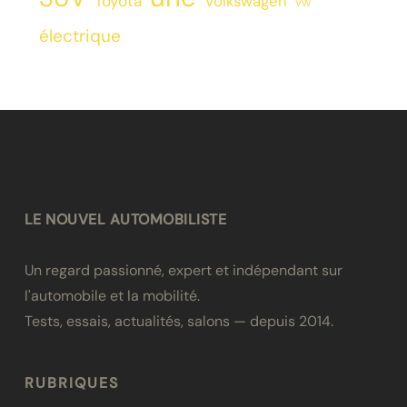
Toyota
Volkswagen
VW
électrique
LE NOUVEL AUTOMOBILISTE
Un regard passionné, expert et indépendant sur
l'automobile et la mobilité.
Tests, essais, actualités, salons — depuis 2014.
RUBRIQUES