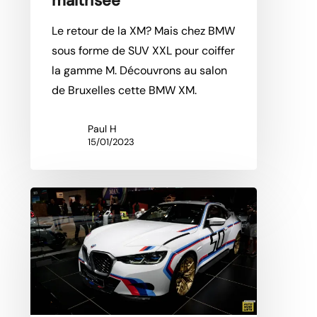
maîtrisée
Le retour de la XM? Mais chez BMW
sous forme de SUV XXL pour coiffer
la gamme M. Découvrons au salon
de Bruxelles cette BMW XM.
Paul H
15/01/2023
Live
Bruxelles
2023 :
BMW
3.0
CSL