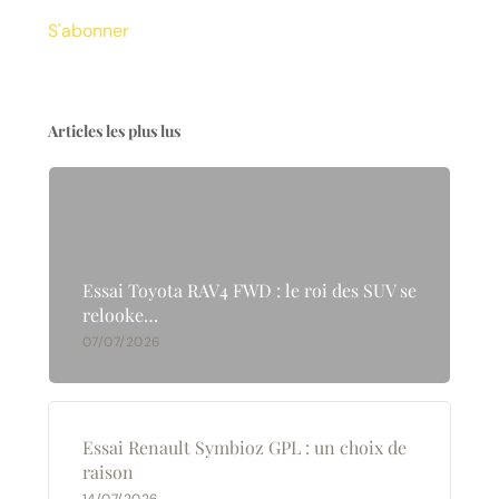
S'abonner
Articles les plus lus
Essai Toyota RAV4 FWD : le roi des SUV se
relooke…
07/07/2026
Essai Renault Symbioz GPL : un choix de
raison