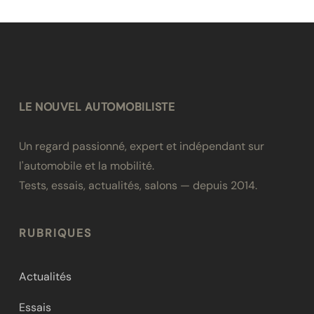
LE NOUVEL AUTOMOBILISTE
Un regard passionné, expert et indépendant sur
l'automobile et la mobilité.
Tests, essais, actualités, salons — depuis 2014.
RUBRIQUES
Actualités
Essais