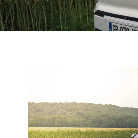
Hit enter to search or ESC to close