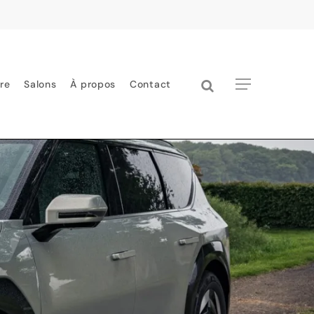
search
Menu
re
Salons
À propos
Contact