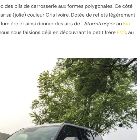
vec des plis de carrosserie aux formes polygonales. Ce côté
ar sa (jolie) couleur Gris Ivoire. Dotée de reflets légèrement
la lumière et ainsi donner des airs de…
Stormtrooper
au
Kia
us nous faisions déjà en découvrant le petit frère
EV3
, au