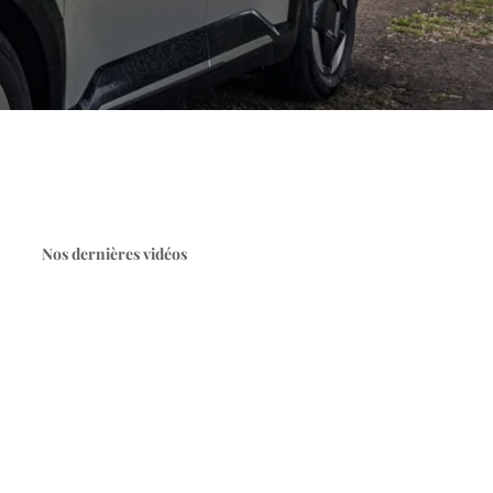
Nos dernières vidéos