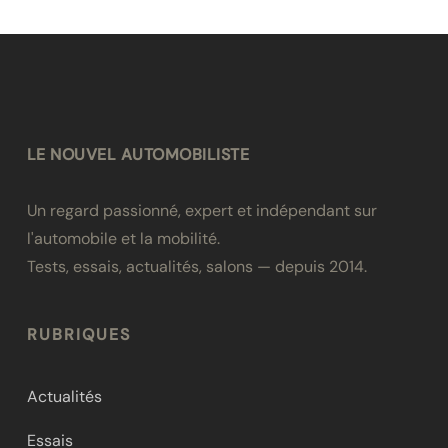
LE NOUVEL AUTOMOBILISTE
Un regard passionné, expert et indépendant sur
l'automobile et la mobilité.
Tests, essais, actualités, salons — depuis 2014.
RUBRIQUES
Actualités
Essais