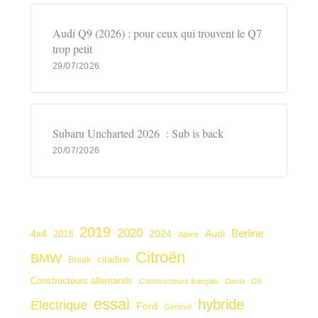
Audi Q9 (2026) : pour ceux qui trouvent le Q7
trop petit
29/07/2026
Subaru Uncharted 2026 : Sub is back
20/07/2026
2019
2020
4x4
2024
Audi
Berline
2018
Alpine
Citroën
BMW
citadine
Break
Constructeurs allemands
Constructeurs français
Dacia
DS
essai
hybride
Electrique
Ford
Genève