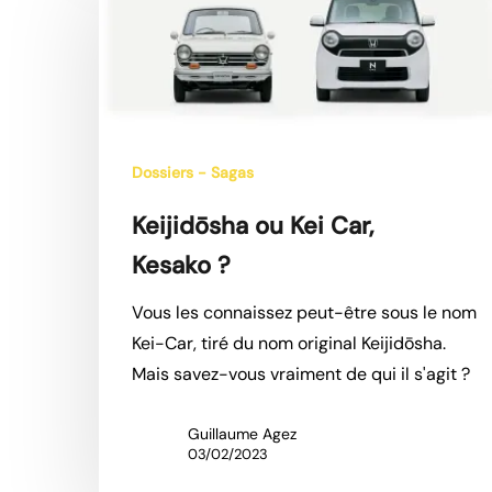
Kei
Car,
Kesako ?
Dossiers - Sagas
Keijidōsha ou Kei Car,
Kesako ?
Vous les connaissez peut-être sous le nom
Kei-Car, tiré du nom original Keijidōsha.
Mais savez-vous vraiment de qui il s'agit ?
Guillaume Agez
03/02/2023