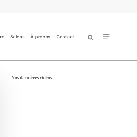
search
Menu
re
Salons
À propos
Contact
Nos dernières vidéos