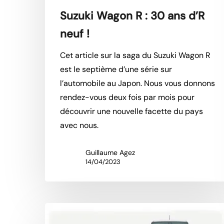
Suzuki Wagon R : 30 ans d’R
neuf !
Cet article sur la saga du Suzuki Wagon R
est le septième d’une série sur
l’automobile au Japon. Nous vous donnons
rendez-vous deux fois par mois pour
découvrir une nouvelle facette du pays
avec nous.
Guillaume Agez
14/04/2023
Hit enter to search or ESC to close
Keijidōsha
ou