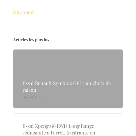
S'abonner
Articles les plus lus
Essai Renault Symbioz GPL : un choix de
raison
14/07/2026
Essai Xpeng G6 RWD Long Range :
séduisante à l’arrêt, frustrante en