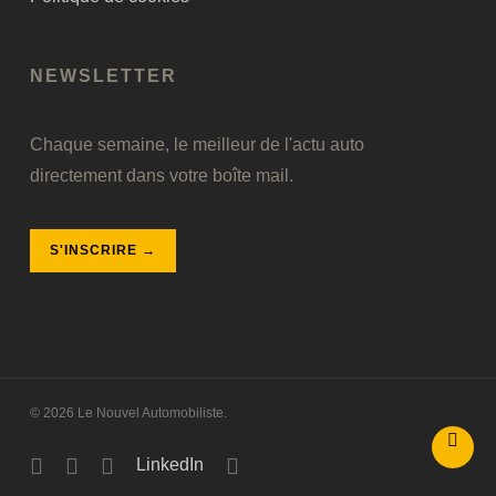
NEWSLETTER
Chaque semaine, le meilleur de l'actu auto
directement dans votre boîte mail.
S'INSCRIRE →
© 2026 Le Nouvel Automobiliste.
Facebook
Instagram
Youtube
LinkedIn
Phone
LinkedIn