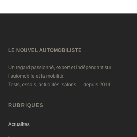
LE NOUVEL AUTOMOBILISTE
Un regard passionné, expert et indépendant sur
l'automobile et la mobilité.
Tests, essais, actualités, salons — depuis 2014.
RUBRIQUES
Actualités