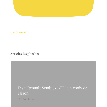
S'abonner
Articles les plus lus
Essai Renault Symbioz GPL : un choix de
raison
14/07/2026