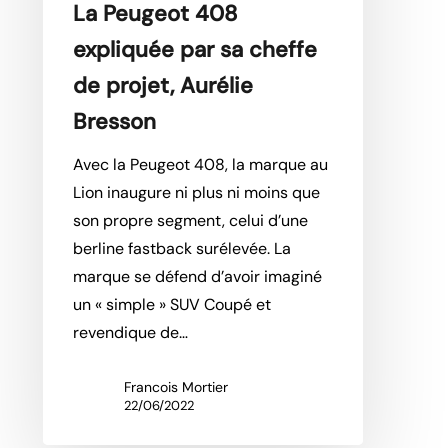
La Peugeot 408
projet,
expliquée par sa cheffe
Aurélie
Bresson
de projet, Aurélie
Bresson
Avec la Peugeot 408, la marque au
Lion inaugure ni plus ni moins que
son propre segment, celui d’une
berline fastback surélevée. La
marque se défend d’avoir imaginé
un « simple » SUV Coupé et
revendique de…
Francois Mortier
22/06/2022