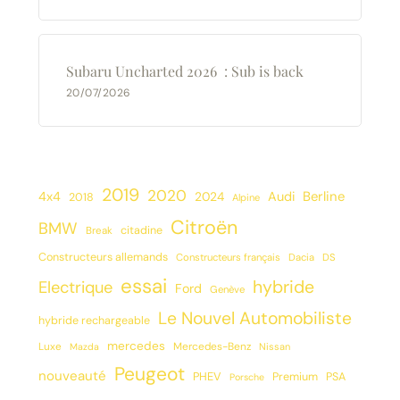
Subaru Uncharted 2026 : Sub is back
20/07/2026
2019
2020
Berline
4x4
2024
Audi
2018
Alpine
Citroën
BMW
citadine
Break
Constructeurs allemands
Constructeurs français
Dacia
DS
essai
hybride
Electrique
Ford
Genève
Le Nouvel Automobiliste
hybride rechargeable
mercedes
Luxe
Mercedes-Benz
Mazda
Nissan
Peugeot
nouveauté
PHEV
Premium
PSA
Porsche