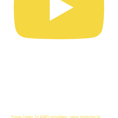
Essai Zeekr 7x AWD privilège : sans maitrise la