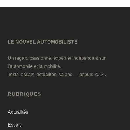
LE NOUVEL AUTOMOBILISTE
Un regard passionné, expert et indépendant sur
l'automobile et la mobilité.
Tests, essais, actualités, salons — depuis 2014.
RUBRIQUES
Actualités
Essais