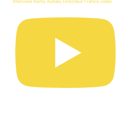
Interview Remy Aybaly Directeur France Zeekr