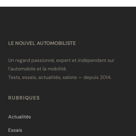
LE NOUVEL AUTOMOBILISTE
Un regard passionné, expert et indépendant sur
l'automobile et la mobilité.
Tests, essais, actualités, salons — depuis 2014.
RUBRIQUES
Actualités
Essais