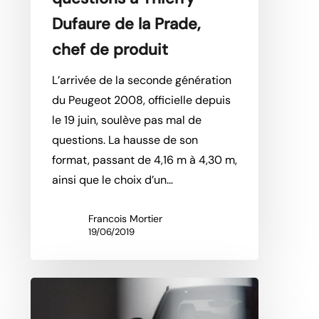
de
Dufaure de la Prade,
produit
chef de produit
L’arrivée de la seconde génération
du Peugeot 2008, officielle depuis
le 19 juin, soulève pas mal de
questions. La hausse de son
format, passant de 4,16 m à 4,30 m,
ainsi que le choix d’un…
Francois Mortier
19/06/2019