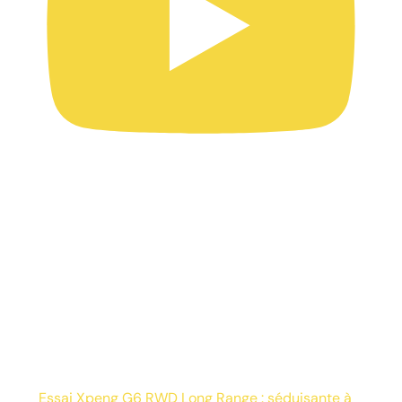
Essai Xpeng G6 RWD Long Range : séduisante à