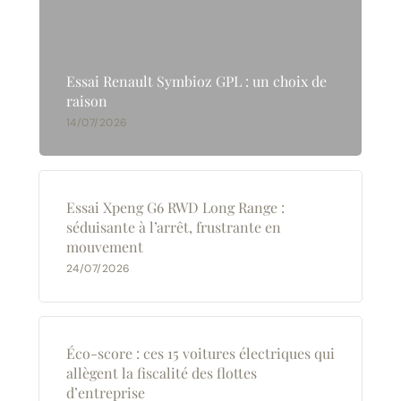
Essai Renault Symbioz GPL : un choix de
raison
14/07/2026
Essai Xpeng G6 RWD Long Range :
séduisante à l’arrêt, frustrante en
mouvement
24/07/2026
Éco-score : ces 15 voitures électriques qui
allègent la fiscalité des flottes
d’entreprise