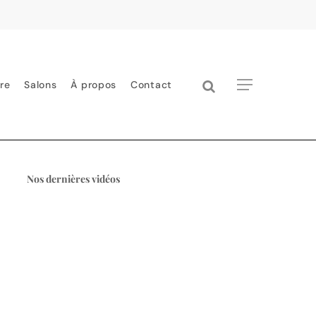
search
Menu
re
Salons
À propos
Contact
Nos dernières vidéos