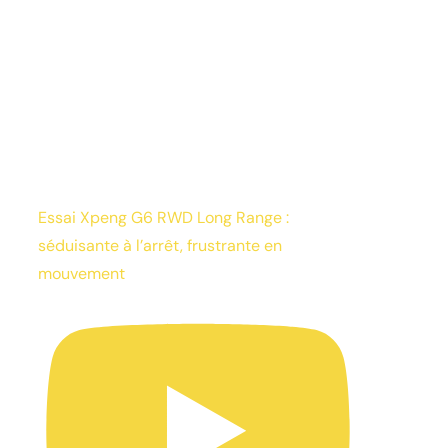
Essai Xpeng G6 RWD Long Range :
séduisante à l’arrêt, frustrante en
mouvement