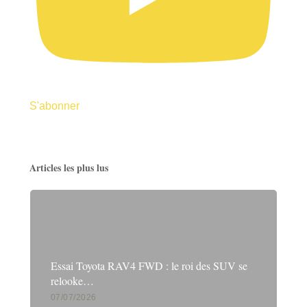
S'abonner
Articles les plus lus
Essai Toyota RAV4 FWD : le roi des SUV se
relooke…
07/07/2026