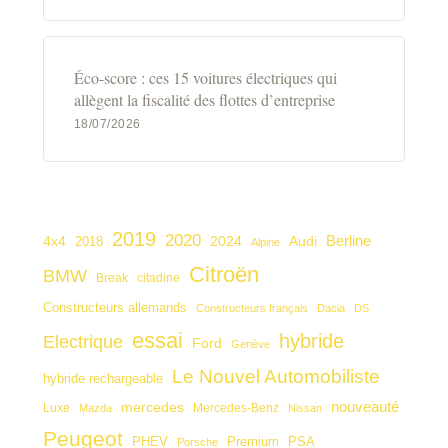
Éco-score : ces 15 voitures électriques qui
allègent la fiscalité des flottes d’entreprise
18/07/2026
2019
2020
4x4
2024
Audi
Berline
2018
Alpine
Citroën
BMW
citadine
Break
Constructeurs allemands
Constructeurs français
Dacia
DS
essai
hybride
Electrique
Ford
Genève
Le Nouvel Automobiliste
hybride rechargeable
nouveauté
mercedes
Luxe
Mercedes-Benz
Mazda
Nissan
Peugeot
PHEV
Premium
PSA
Porsche