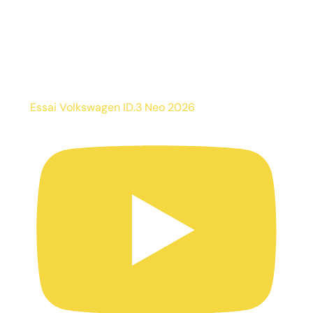
Essai Volkswagen ID.3 Neo 2026