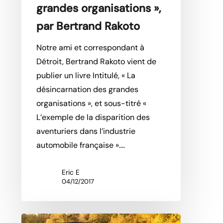
grandes organisations »,
par Bertrand Rakoto
Notre ami et correspondant à
Détroit, Bertrand Rakoto vient de
publier un livre Intitulé, « La
désincarnation des grandes
organisations », et sous-titré «
L’exemple de la disparition des
aventuriers dans l’industrie
automobile française ».…
Eric E
04/12/2017
Chrysler