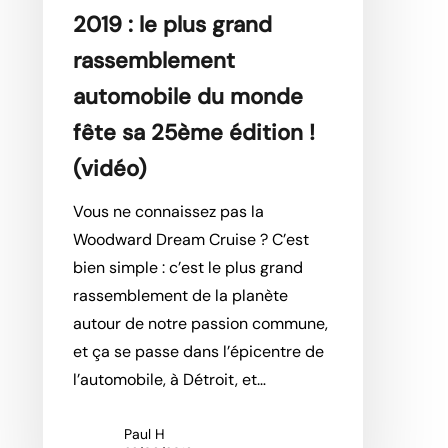
fête
2019 : le plus grand
sa
rassemblement
25ème
automobile du monde
édition
!
fête sa 25ème édition !
(vidéo)
(vidéo)
Vous ne connaissez pas la
Woodward Dream Cruise ? C’est
bien simple : c’est le plus grand
rassemblement de la planète
autour de notre passion commune,
et ça se passe dans l’épicentre de
l’automobile, à Détroit, et…
Paul H