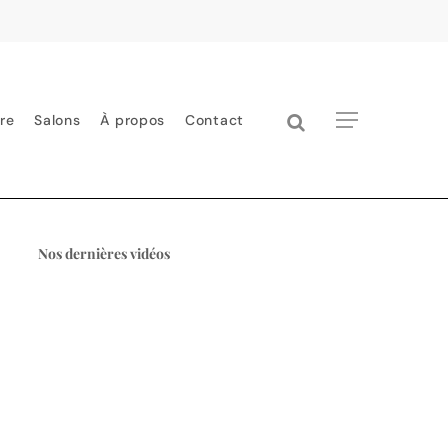
search
Menu
re
Salons
À propos
Contact
Nos dernières vidéos