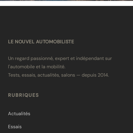
LE NOUVEL AUTOMOBILISTE
Un regard passionné, expert et indépendant sur
l'automobile et la mobilité.
Tests, essais, actualités, salons — depuis 2014.
RUBRIQUES
Actualités
Essais