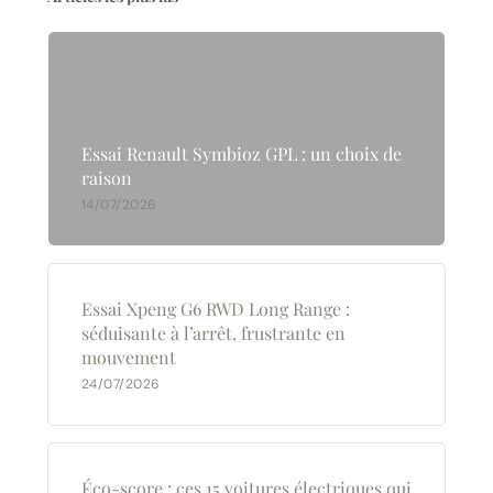
Essai Renault Symbioz GPL : un choix de
raison
14/07/2026
Essai Xpeng G6 RWD Long Range :
séduisante à l’arrêt, frustrante en
mouvement
24/07/2026
Éco-score : ces 15 voitures électriques qui