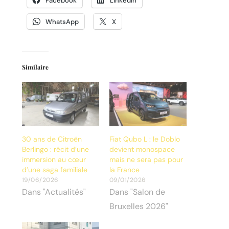
Facebook
LinkedIn
WhatsApp
X
Similaire
30 ans de Citroën
Fiat Qubo L : le Doblo
Berlingo : récit d’une
devient monospace
immersion au cœur
mais ne sera pas pour
d’une saga familiale
la France
19/06/2026
09/01/2026
Dans "Actualités"
Dans "Salon de
Bruxelles 2026"