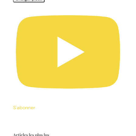
S'abonner
Articles les plus lus