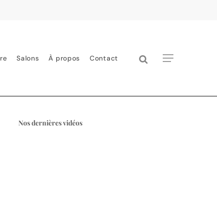
search
Menu
re
Salons
À propos
Contact
Nos dernières vidéos