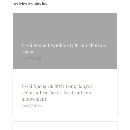
Articles les plus lus
Essai Renault Symbioz GPL : un choix de
raison
14/07/2026
Essai Xpeng G6 RWD Long Range :
séduisante à l’arrêt, frustrante en
mouvement
24/07/2026