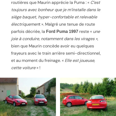
routières que Maurin apprécie la Puma : «
C’est
toujours avec bonheur que je m’installe dans le
siège baquet, hyper-confortable et relevable
électriquemen
t ». Malgré une tenue de route
parfois décriée, la
reste «
une
Ford Puma 1997
joie à conduire, notamment dans les virages »
,
bien que Maurin concède avoir eu quelques
frayeurs avec le train arrière semi-directionnel,
et au moment du freinage. «
Elle est joueuse,
cette voiture
» !