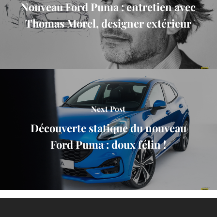
Nouveau Ford Puma : entretien avec
Thomas Morel, designer extérieur
Next Post
Découverte statique du nouveau
Ford Puma : doux félin !