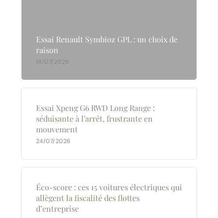
Essai Renault Symbioz GPL : un choix de
raison
14/07/2026
Essai Xpeng G6 RWD Long Range :
séduisante à l’arrêt, frustrante en
mouvement
24/07/2026
Éco-score : ces 15 voitures électriques qui
allègent la fiscalité des flottes
d’entreprise