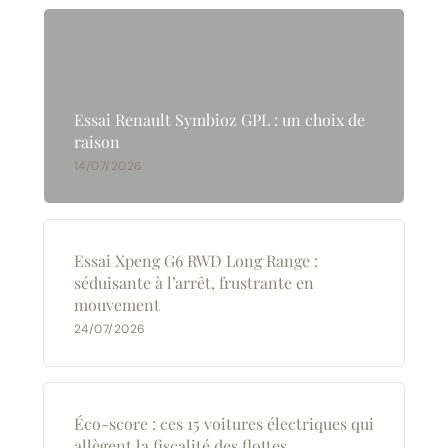
Essai Renault Symbioz GPL : un choix de
raison
14/07/2026
Essai Xpeng G6 RWD Long Range :
séduisante à l’arrêt, frustrante en
mouvement
24/07/2026
Éco-score : ces 15 voitures électriques qui
allègent la fiscalité des flottes