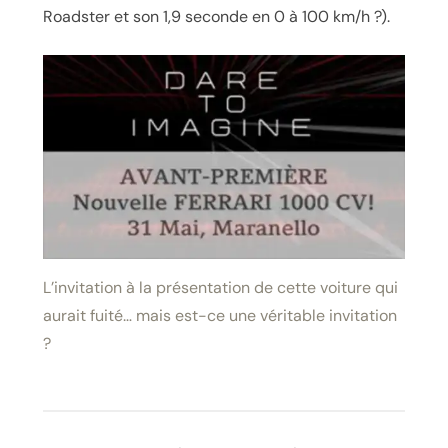
Roadster et son 1,9 seconde en 0 à 100 km/h ?).
L’invitation à la présentation de cette voiture qui
aurait fuité… mais est-ce une véritable invitation
?