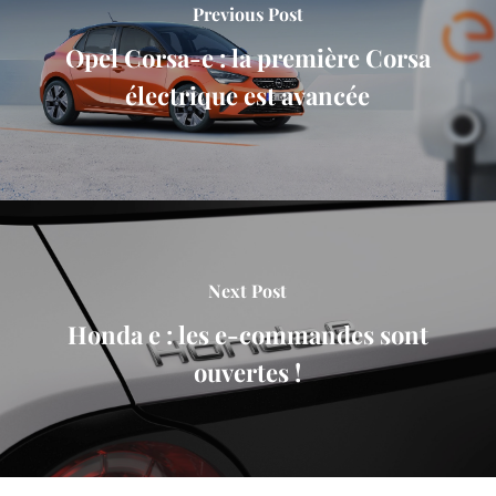
Previous Post
Opel Corsa-e : la première Corsa
électrique est avancée
Next Post
Honda e : les e-commandes sont
ouvertes !