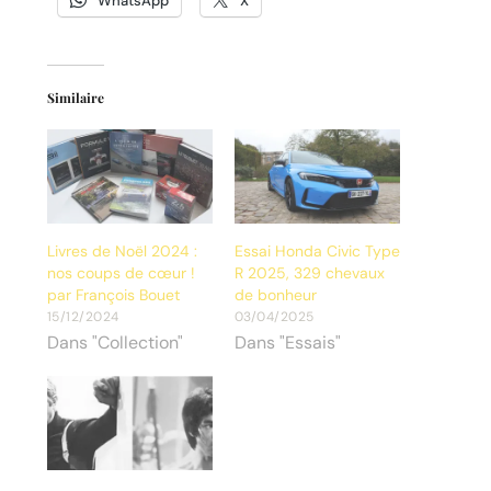
WhatsApp
X
Similaire
Livres de Noël 2024 :
Essai Honda Civic Type
nos coups de cœur !
R 2025, 329 chevaux
par François Bouet
de bonheur
15/12/2024
03/04/2025
Dans "Collection"
Dans "Essais"