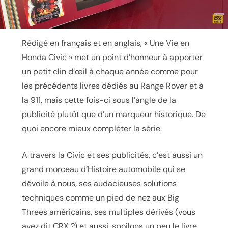
Rédigé en français et en anglais, « Une Vie en
Honda Civic » met un point d’honneur à apporter
un petit clin d’œil à chaque année comme pour
les précédents livres dédiés au Range Rover et à
la 911, mais cette fois-ci sous l’angle de la
publicité plutôt que d’un marqueur historique. De
quoi encore mieux compléter la série.
A travers la Civic et ses publicités, c’est aussi un
grand morceau d’Histoire automobile qui se
dévoile à nous, ses audacieuses solutions
techniques comme un pied de nez aux Big
Threes américains, ses multiples dérivés (vous
avez dit CRX ?) et aussi, spoilons un peu le livre