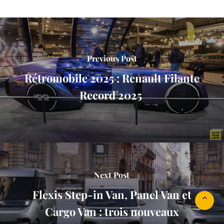
Previous Post
Rétromobile 2025 : Renault Filante
Record 2025
Next Post
Flexis Step-in Van, Panel Van et
Cargo Van : trois nouveaux