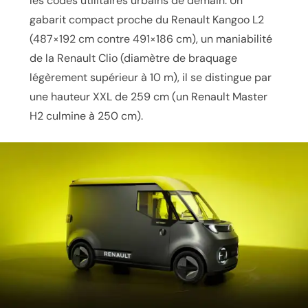
les codes utilitaires urbains de demain. Un
gabarit compact proche du Renault Kangoo L2
(487×192 cm contre 491×186 cm), un maniabilité
de la Renault Clio (diamètre de braquage
légèrement supérieur à 10 m), il se distingue par
une hauteur XXL de 259 cm (un Renault Master
H2 culmine à 250 cm).