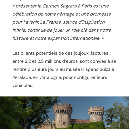
« présenter la Carmen Sagrera à Paris est une
célébration de notre héritage et une promesse
pour l’avenir. La France, source d’inspiration
infinie, continue de jouer un rôle clé dans notre
histoire et notre expansion internationale. »
Les clients potentiels de ces joujoux, facturés
entre 2,2 et 2,5 millions d’euros, sont conviés à se
rendre plusieurs jours au musée Hispano Suiza à
Peralada, en Catalogne, pour configurer leurs
véhicules.