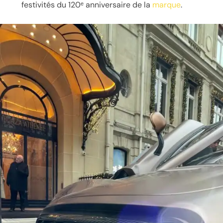
festivités du 120ᵉ anniversaire de la
marque
.