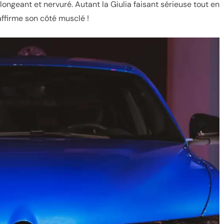
ngeant et nervuré. Autant la Giulia faisant sérieuse tout en
affirme son côté musclé !