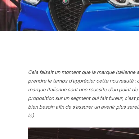
Cela faisait un moment que la marque Italienne a
prendre le temps d’apprécier cette nouveauté : c
marque Italienne sont une réussite d’un point de
proposition sur un segment qui fait fureur, c’es
bien besoin afin de s’assurer un avenir plus sere
lé).
Hit enter to search or ESC to close