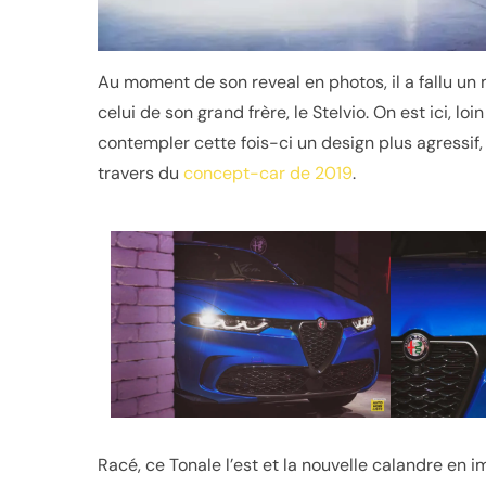
Au moment de son reveal en photos, il a fallu u
celui de son grand frère, le Stelvio. On est ici, 
contempler cette fois-ci un design plus agressif,
travers du
concept-car de 2019
.
Racé, ce Tonale l’est et la nouvelle calandre e