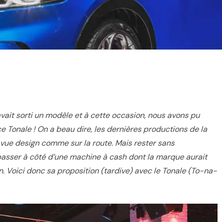
vait sorti un modèle et à cette occasion, nous avons pu
e Tonale ! On a beau dire, les dernières productions de la
 vue design comme sur la route. Mais rester sans
t passer à côté d’une machine à cash dont la marque aurait
in. Voici donc sa proposition (tardive) avec le Tonale (To-na-