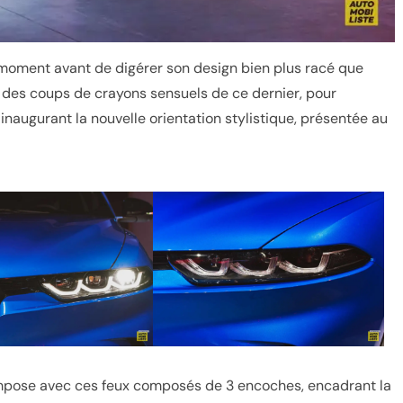
n moment avant de digérer son design bien plus racé que
loin des coups de crayons sensuels de ce dernier, pour
 inaugurant la nouvelle orientation stylistique, présentée au
n impose avec ces feux composés de 3 encoches, encadrant la