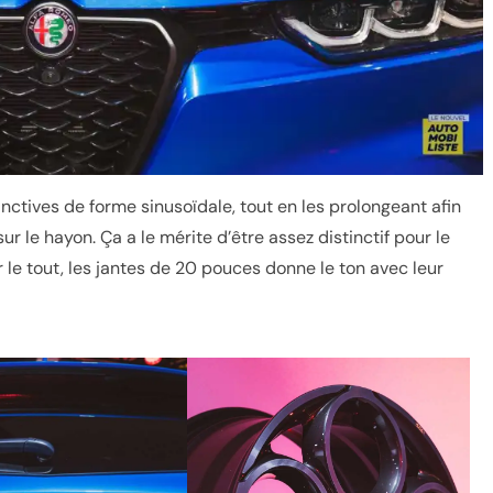
nctives de forme sinusoïdale, tout en les prolongeant afin
ur le hayon. Ça a le mérite d’être assez distinctif pour le
r le tout, les jantes de 20 pouces donne le ton avec leur