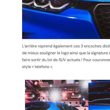
L’arrière reprend également ces 3 encoches disti
de mieux souligner le logo ainsi que la signature s
faire sortir du lot de SUV actuels ! Pour couronne
style « telefono ».