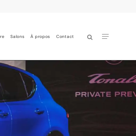
search
Menu
re
Salons
À propos
Contact