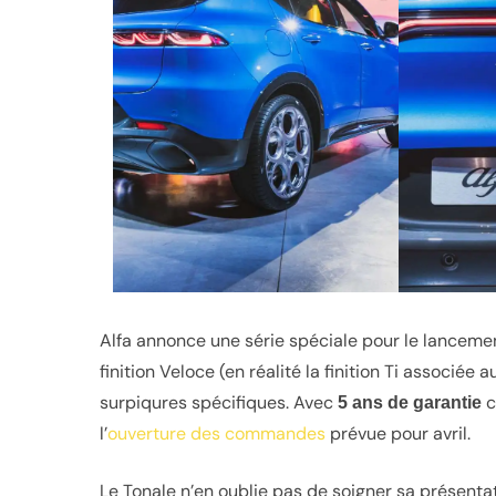
Alfa annonce une série spéciale pour le lancemen
finition Veloce (en réalité la finition Ti associée
surpiqures spécifiques. Avec
c
5 ans de garantie
l’
ouverture des commandes
prévue pour avril.
Le Tonale n’en oublie pas de soigner sa présentat