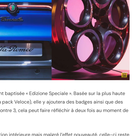
t baptisée « Edizione Speciale ». Basée sur la plus haute
 au pack Veloce), elle y ajoutera des badges ainsi que des
ontre 3, cela peut faire réfléchir à deux fois au moment de
ion intérieure mais malgré l’effet nouveauté, celle-ci reste