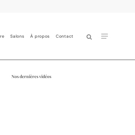
search
Menu
re
Salons
À propos
Contact
Nos dernières vidéos