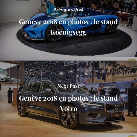
Previous Post
Genève 2018 en photos : le stand
Koenigsegg
Next Post
Genève 2018 en photos : le stand
Volvo