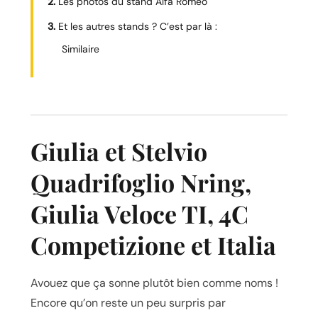
Les photos du stand Alfa Romeo
Et les autres stands ? C’est par là :
Similaire
Giulia et Stelvio
Quadrifoglio Nring,
Giulia Veloce TI, 4C
Competizione et Italia
Avouez que ça sonne plutôt bien comme noms !
Encore qu’on reste un peu surpris par