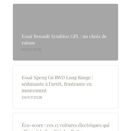
Essai Renault Symbioz GPL : un choix de
raison
14/07/2026
Essai Xpeng G6 RWD Long Range :
séduisante à l’arrêt, frustrante en
mouvement
24/07/2026
Éco-score : ces 15 voitures électriques qui