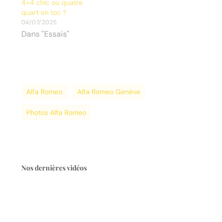
4×4 chic ou quatre
quart en toc ?
04/07/2025
Dans "Essais"
Alfa Romeo
Alfa Romeo Genève
Photos Alfa Romeo
Nos dernières vidéos