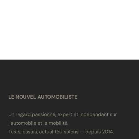
LE NOUVEL AUTOMOBILISTE
Un regard passionné, expert et indépendant sur
l'automobile et la mobilité.
Tests, essais, actualités, salons — depuis 2014.