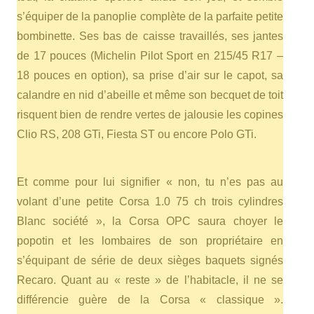
s’équiper de la panoplie complète de la parfaite petite
bombinette. Ses bas de caisse travaillés, ses jantes
de 17 pouces (Michelin Pilot Sport en 215/45 R17 –
18 pouces en option), sa prise d’air sur le capot, sa
calandre en nid d’abeille et même son becquet de toit
risquent bien de rendre vertes de jalousie les copines
Clio RS, 208 GTi, Fiesta ST ou encore Polo GTi.
Et comme pour lui signifier « non, tu n’es pas au
volant d’une petite Corsa 1.0 75 ch trois cylindres
Blanc société », la Corsa OPC saura choyer le
popotin et les lombaires de son propriétaire en
s’équipant de série de deux sièges baquets signés
Recaro. Quant au « reste » de l’habitacle, il ne se
différencie guère de la Corsa « classique ».