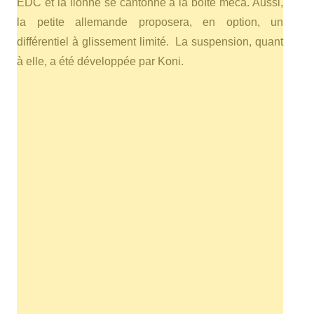
EDC et la lionne se cantonne à la boîte méca. Aussi,
la petite allemande proposera, en option, un
différentiel à glissement limité. La suspension, quant
à elle, a été développée par Koni.