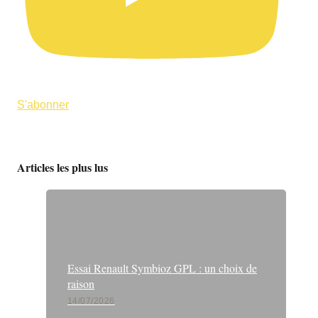
S'abonner
Articles les plus lus
Essai Renault Symbioz GPL : un choix de
raison
14/07/2026