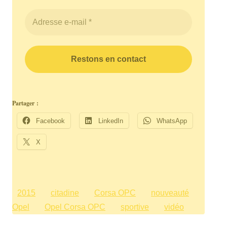
Partager :
Facebook
LinkedIn
WhatsApp
X
2015
citadine
Corsa OPC
nouveauté
Opel
Opel Corsa OPC
sportive
vidéo