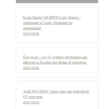
Essai Xpeng G6 RWD Long Range :
séduisante à l’arrêt, frustrante en
mouvement
24/07/2026
Éco-score : ces 15 voitures électriques qui
allègent la fiscalité des flottes d’entreprise
18/07/2026
Audi Q9 (2026) : pour ceux qui trouvent le
Q7 trop petit
29/07/2026