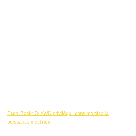
Essai Zeekr 7x AWD privilège : sans maitrise la
puissance n’est rien.