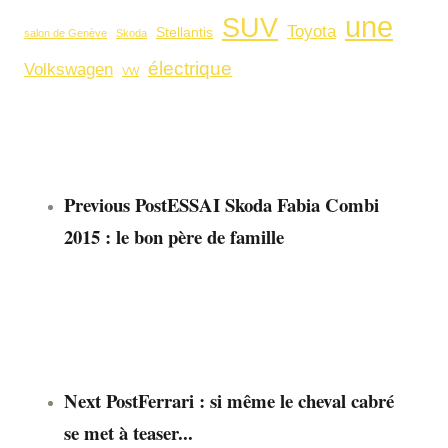
une
SUV
Toyota
Stellantis
salon de Genève
Skoda
électrique
Volkswagen
VW
Previous Post
ESSAI Skoda Fabia Combi
2015 : le bon père de famille
Next Post
Ferrari : si même le cheval cabré
se met à teaser...