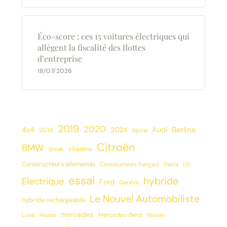
Éco-score : ces 15 voitures électriques qui
allègent la fiscalité des flottes
d’entreprise
18/07/2026
2019
2020
Berline
4x4
2024
Audi
2018
Alpine
Citroën
BMW
citadine
Break
Constructeurs allemands
Constructeurs français
Dacia
DS
essai
hybride
Electrique
Ford
Genève
Le Nouvel Automobiliste
hybride rechargeable
mercedes
Luxe
Mercedes-Benz
Mazda
Nissan