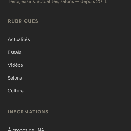
Tests, essais, actualités, salons — depuis 2014.
RUBRIQUES
Actualités
Essais
Vidéos
Salons
Culture
INFORMATIONS
À propos de LNA