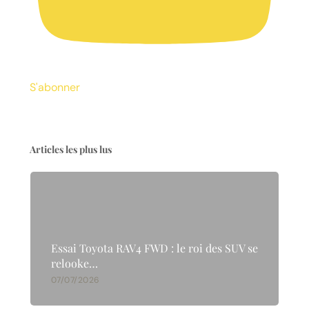
S'abonner
Articles les plus lus
Essai Toyota RAV4 FWD : le roi des SUV se
relooke…
07/07/2026