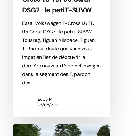
SUVW
DSG7 : le petiT-SUVW
Essai Volkswagen T-Cross 1.6 TDI
95 Carat DSG7 : le petiT-SUVW
Touareg, Tiguan Allspace, Tiguan,
T-Roc, nul doute que vous vous
impatienTiez de découvrir la
dernière nouveauTé de Volkswagen
dans le segment des T, pardon
des…
Eddy P
06/05/2019
Essai