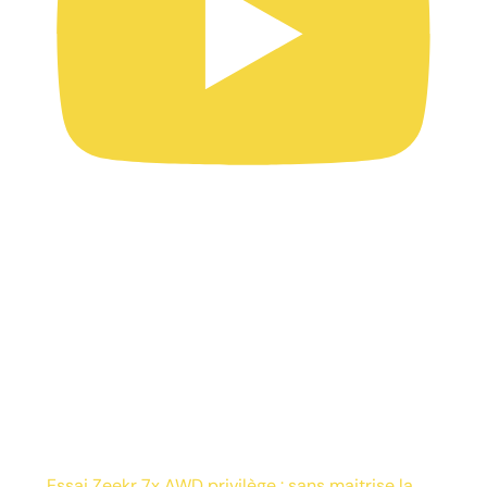
Essai Zeekr 7x AWD privilège : sans maitrise la