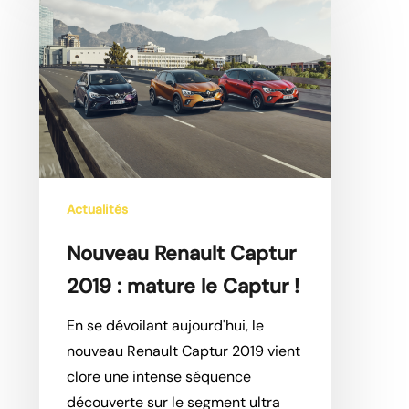
Captur
2019
:
mature
le
Captur
!
Actualités
Nouveau Renault Captur
2019 : mature le Captur !
En se dévoilant aujourd'hui, le
nouveau Renault Captur 2019 vient
clore une intense séquence
découverte sur le segment ultra