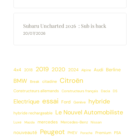
Subaru Uncharted 2026 : Sub is back
20/07/2026
2019
2020
Berline
4x4
2024
Audi
2018
Alpine
Citroën
BMW
citadine
Break
Constructeurs allemands
Constructeurs français
Dacia
DS
essai
hybride
Electrique
Ford
Genève
Le Nouvel Automobiliste
hybride rechargeable
mercedes
Luxe
Mercedes-Benz
Mazda
Nissan
Peugeot
nouveauté
PHEV
Premium
PSA
Porsche