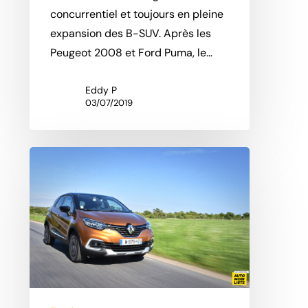
concurrentiel et toujours en pleine
expansion des B-SUV. Après les
Peugeot 2008 et Ford Puma, le…
Eddy P
03/07/2019
Essai
Renault
Captur
restylé
:
Cap
maintenu
?