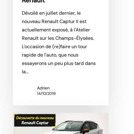
Renault
Dévoilé en juillet dernier, le
nouveau Renault Captur II est
actuellement exposé, à l'Atelier
Renault sur les Champs-Élysées.
L'occasion de (re)faire un tour
rapide de l'auto, que nous
essayerons un peu plus tard dans
la…
Adrien
14/10/2019
Présentation
vidéo
du