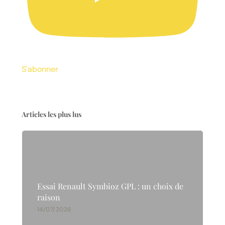
S'abonner
Articles les plus lus
Essai Renault Symbioz GPL : un choix de
raison
14/07/2026