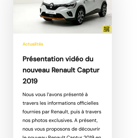
nouveau
Renault
Captur
2019
Actualités
Présentation vidéo du
nouveau Renault Captur
2019
Nous vous l’avons présenté à
travers les informations officielles
fournies par Renault, puis à travers
nos photos exclusives. A présent,
nous vous proposons de découvrir
le nouveau Renault Captur 2019 en